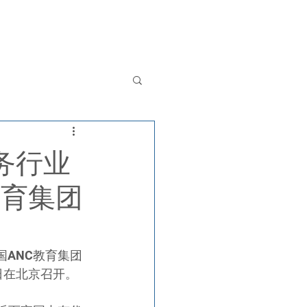
其他服务
新闻
联系我们
English
务行业
教育集团
国ANC教育集团
日在北京召开。