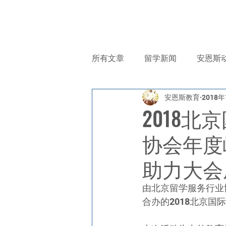
首页
关
所有文章
留学新闻
安恩斯
安恩斯教育
2018
2018
协会年度
助力大会
由北京留学服务行业协
合办的2018北京国