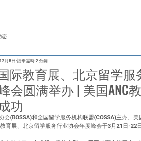
于我们
美国留学
升学顾问
免费评估
iTEP考试
动态
年12月5日
讀畢需時 2 分鐘
北京国际教育展、北京留学服
峰会圆满举办 | 美国ANC
成功
会(BOSSA)和全国留学服务机构联盟(COSSA)主办、美
际教育展、北京留学服务行业协会年度峰会于3月21日-22