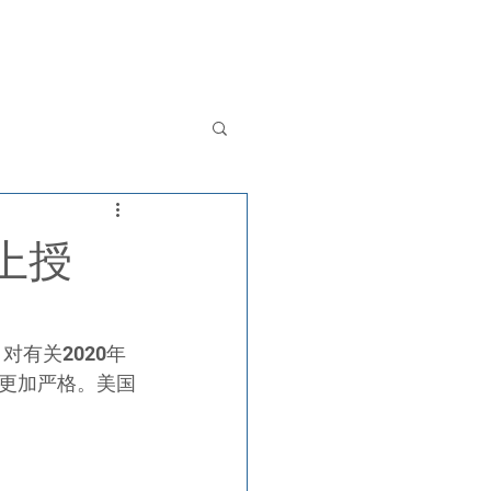
其他服务
新闻
联系我们
English
上授
对有关2020年
更加严格。美国