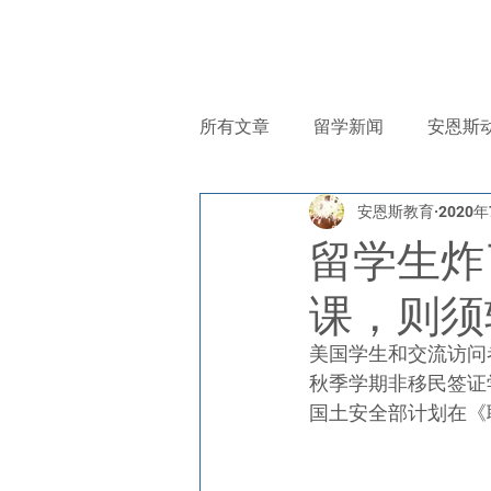
首页
关
所有文章
留学新闻
安恩斯
安恩斯教育
2020
留学生炸
课，则须
美国学生和交流访问者
秋季学期非移民签证
国土安全部计划在《