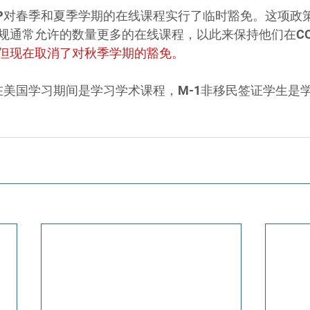
VP对春季和夏季学期的在线课程实行了临时豁免。这项政
通常允许的数量更多的在线课程，以此来保持他们在COVI
但现在取消了对秋季学期的豁免。
生在美国学习期间是学习学术课程，M-1非移民签证学生是