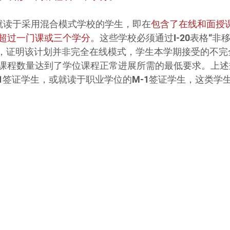
签证就读于采用混合模式学校的学生，即在
包含了在线和面授
超过一门课或三个学分。
这些学校必须通过I-20表格“非
证明，证明该计划并非完全在线模式，学生本学期接受的不
课程数量达到了学位课程正常进展所需的最低要求。上述
-1签证学生，或就读于职业学位的M-1签证学生，这类学