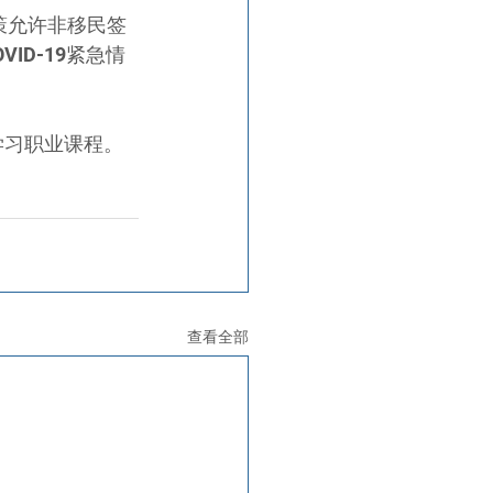
策允许非移民签
D-19紧急情
学习职业课程。
查看全部