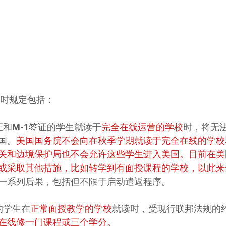
临时规定包括：
签证和M-1签证的学生就读于
完全在线运营的学校
时，将无
国。
美国国务院不会向在秋季学期就读于完全在线的学校
关和边境保护局也不会允许这些学生进入美国。目前在美
或采取其他措施，比如转学到有面授课程的学校，以此来
一系列后果，包括但不限于启动遣返程序。
证的学生在
正常面授教学的学校
就读时，受现行联邦法规的
在线修一门课程或三个学分。