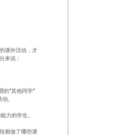
的课外活动，才
分来说：
的“其他同学”
活动。
种能力的学生。
段都做了哪些课