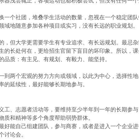
乐器浅尝辄止，各项运动也都积极尝试，但没有任何一个
换一个社团，堆叠学生活动的数量，忽视在一个稳定团队
领域地随意参加各种项目或实习，没有长远的职业规划。
的，但大学更需要学生有专业追求、有长远规划。最忌杂
生的长处何在，更给招生官留下盲目的坏印象。所以，课
的品质：有主见、有规划、有毅力、能坚持。
一到两个宏观的努力方向或领域，以此为中心，选择性地
率的延续性，最好能够长期地参与。
义工、志愿者活动等，要维持至少半年到一年的长期参与
物质和精神等多个角度帮助弱势群体。
最好能自己组建团队，参与商赛，或者是进入一个企业进
个讨论会。