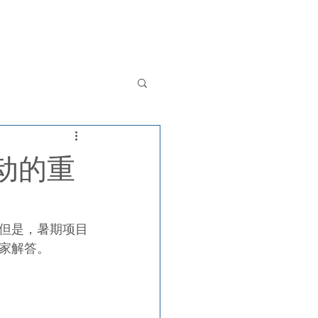
其他服务
新闻
联系我们
English
动的重
但是，暑期项目
家解答。