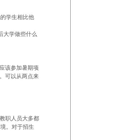
他的学生相比他
后大学做些什么
应该参加暑期项
。可以从两点来
的教职人员大多都
环境。对于招生