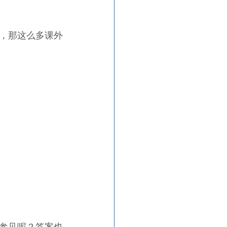
，那这么多课外
参见呢？答案也