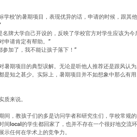
‘目标学校’的暑期项目，表现优异的话，申请的时候，跟其
”
目都是名牌大学自己开设的，反映了学校官方对学生应该为今
对申请肯定有帮助。”
子都参加了，我不能让孩子落下！”
对暑期项目的典型误解。无论是听他人推荐还是跟风认为
都是知之甚少。实际上，暑期项目并不如想象中那么有用
实质来说。
ool项目期间，教孩子们的多是访问学者和研究生们，学校常规
时间local的学生都回家了，也并不存在一个很好地交流
展示任何在学术上的竞争力。