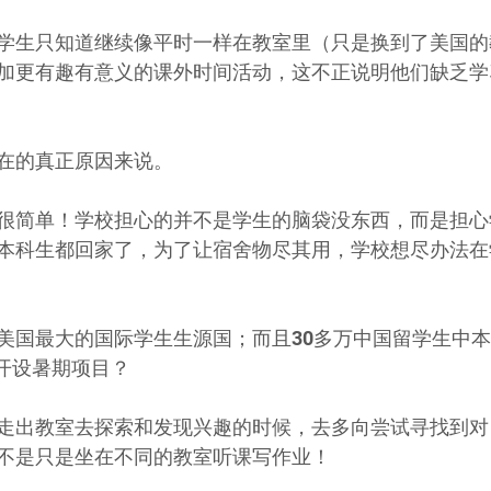
学生只知道继续像平时一样在教室里（只是换到了美国的
加更有趣有意义的课外时间活动，这不正说明他们缺乏学
在的真正原因来说。
很简单！学校担心的并不是学生的脑袋没东西，而是担心
本科生都回家了，为了让宿舍物尽其用，学校想尽办法在
美国最大的国际学生生源国；而且30多万中国留学生中
不开设暑期项目？
走出教室去探索和发现兴趣的时候，去多向尝试寻找到对
不是只是坐在不同的教室听课写作业！