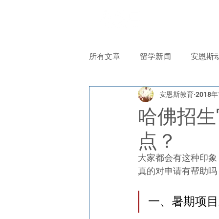
首页
关
所有文章
留学新闻
安恩斯
安恩斯教育
2018
哈佛招生
点？
大家都会有这种印象
真的对申请有帮助吗
一、暑期项目