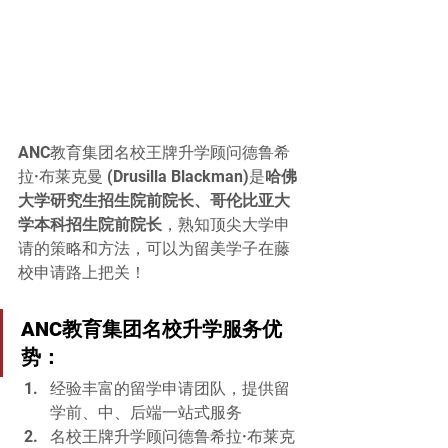
ANC教育集团名校王牌升学顾问德鲁希
拉·布莱克曼 (Drusilla Blackman)是
哈佛
大学研究生招生院前院长、哥伦比亚大
学本科招生院前院长
，熟知顶尖大学申
请的策略和方法，可以为留美学子在藤
校申请路上把关！
ANC教育集团名校升学服务优
势：
经验丰富的留学申请团队，提供留
学前、中、后端一站式服务
名校王牌升学顾问德鲁希拉·布莱克