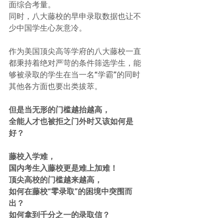
面综合考量。
同时，八大藤校的早申录取数据也让不
少中国学生心灰意冷。
作为美国顶尖高等学府的八大藤校一直
都秉持着绝对严苛的条件筛选学生，能
够被录取的学生在当一名“学霸”的同时
其他各方面也要出类拔萃。
但是当无形的门槛越抬越高，
全能人才也被拒之门外时又该如何是
好？
藤校入学难，
国内考生入藤校更是难上加难！
顶尖高校的门槛越来越高，
如何在藤校“零录取”的困境中突围而
出？
如何拿到千分之一的录取信？