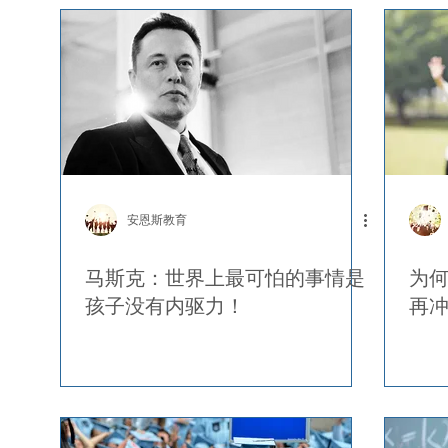
安恩斯教育
马斯克：世界上最可怕的事情是
为
孩子没有内驱力！
再