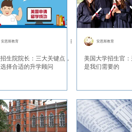
安恩斯教育
安恩斯教育
佛招生院院长：三大关键点，
美国大学招生官：
你选择合适的升学顾问
是我们需要的