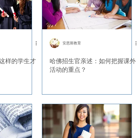
安恩斯教育
这样的学生才
哈佛招生官亲述：如何把握课外
活动的重点？