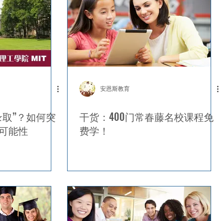
安恩斯教育
录取”？如何突
干货：400门常春藤名校课程免
可能性
费学！