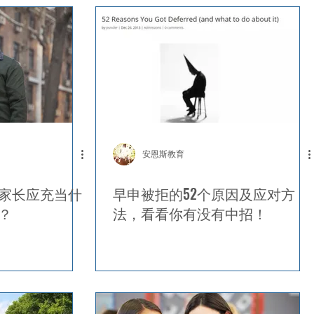
安恩斯教育
家长应充当什
早申被拒的52个原因及应对方
？
法，看看你有没有中招！