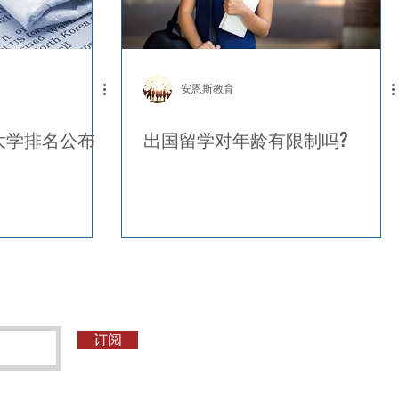
安恩斯教育
全美大学排名公布
出国留学对年龄有限制吗?
订阅
：