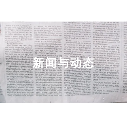
于我们
美国留学
升学顾问
免费评估
iTEP考试
​新闻与动态