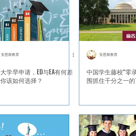
安恩斯教育
安恩斯教育
大学早申请，ED与EA有何差
中国学生藤校“零
？你该如何选择？
围抓住千分之一的