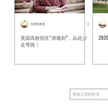
安恩斯教育
美国高校招生“潜规则”，从此少
20
走弯路！
欢迎订阅了解
最新的咨询
美国办公电话：