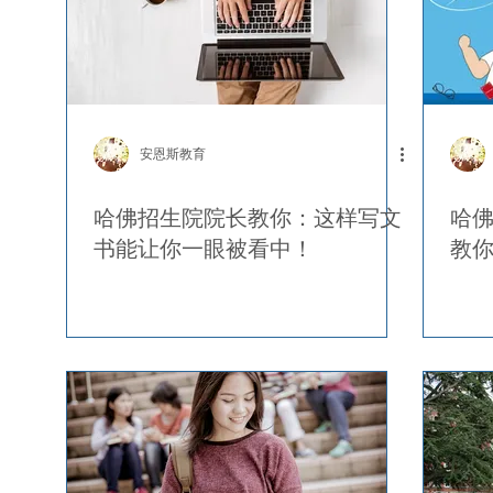
安恩斯教育
哈佛招生院院长教你：这样写文
哈
书能让你一眼被看中！
教