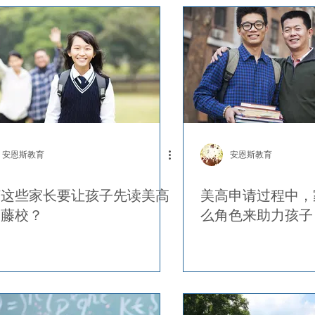
安恩斯教育
安恩斯教育
何这些家长要让孩子先读美高
美高申请过程中，
冲藤校？
么角色来助力孩子